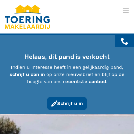
Menu overslaan en naar de inhoud gaan
Helaas, dit pand is verkocht
Indien u interesse heeft in een gelijkaardig pand,
schrijf u dan in
op onze nieuwsbrief en blijf op de
hoogte van ons
recentste aanbod
.
Schrijf u in