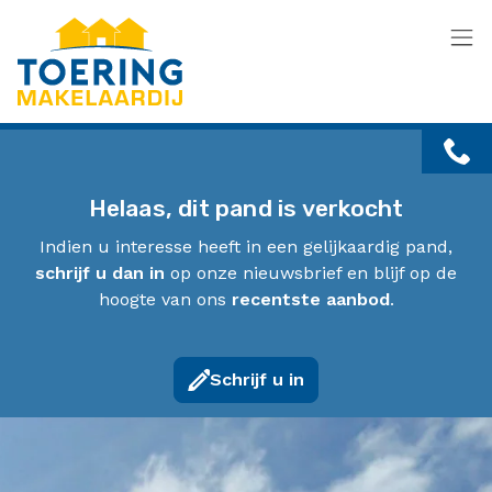
Menu overslaan en naar de inhoud gaan
Helaas, dit pand is verkocht
Indien u interesse heeft in een gelijkaardig pand,
schrijf u dan in
op onze nieuwsbrief en blijf op de
hoogte van ons
recentste aanbod
.
Schrijf u in