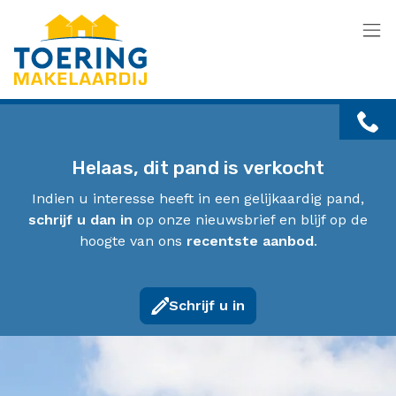
Menu overslaan en naar de inhoud gaan
Helaas, dit pand is verkocht
Indien u interesse heeft in een gelijkaardig pand,
schrijf u dan in
op onze nieuwsbrief en blijf op de
hoogte van ons
recentste aanbod
.
Schrijf u in