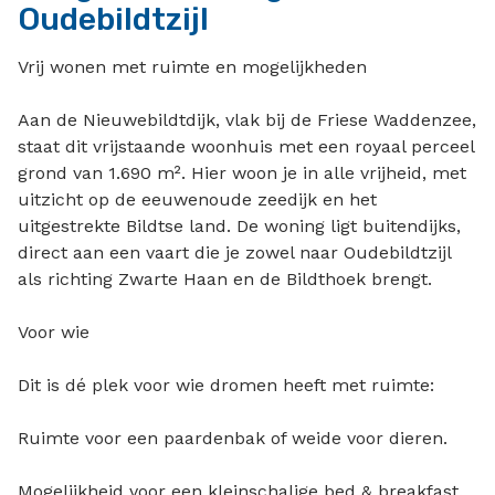
Oudebildtzijl
Vrij wonen met ruimte en mogelijkheden
Aan de Nieuwebildtdijk, vlak bij de Friese Waddenzee,
staat dit vrijstaande woonhuis met een royaal perceel
grond van 1.690 m². Hier woon je in alle vrijheid, met
uitzicht op de eeuwenoude zeedijk en het
uitgestrekte Bildtse land. De woning ligt buitendijks,
direct aan een vaart die je zowel naar Oudebildtzijl
als richting Zwarte Haan en de Bildthoek brengt.
Voor wie
Dit is dé plek voor wie dromen heeft met ruimte:
Ruimte voor een paardenbak of weide voor dieren.
Mogelijkheid voor een kleinschalige bed & breakfast.