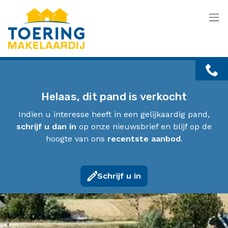
Menu overslaan en naar de inhoud gaan
Helaas, dit pand is verkocht
Indien u interesse heeft in een gelijkaardig pand,
schrijf u dan in
op onze nieuwsbrief en blijf op de
hoogte van ons
recentste aanbod
.
Schrijf u in