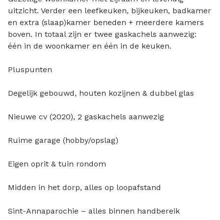
uitzicht. Verder een leefkeuken, bijkeuken, badkamer
en extra (slaap)kamer beneden + meerdere kamers
boven. In totaal zijn er twee gaskachels aanwezig:
één in de woonkamer en één in de keuken.
Pluspunten
Degelijk gebouwd, houten kozijnen & dubbel glas
Nieuwe cv (2020), 2 gaskachels aanwezig
Ruime garage (hobby/opslag)
Eigen oprit & tuin rondom
Midden in het dorp, alles op loopafstand
Sint-Annaparochie – alles binnen handbereik