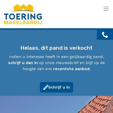
Menu overslaan en naar de inhoud gaan
Helaas, dit pand is verkocht
Indien u interesse heeft in een gelijkaardig pand,
schrijf u dan in
op onze nieuwsbrief en blijf op de
hoogte van ons
recentste aanbod
.
Schrijf u in