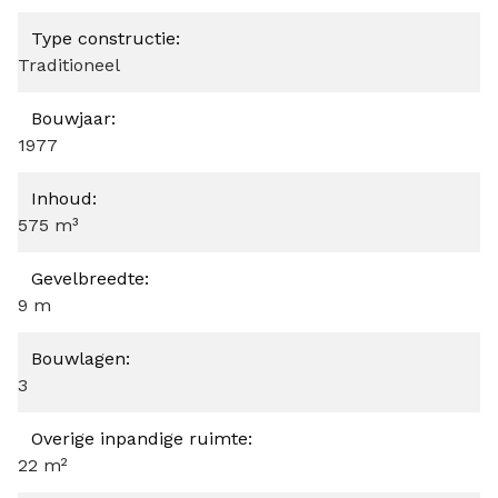
Type constructie:
Traditioneel
Bouwjaar:
1977
Inhoud:
575 m³
Gevelbreedte:
9 m
Bouwlagen:
3
Overige inpandige ruimte:
22 m²