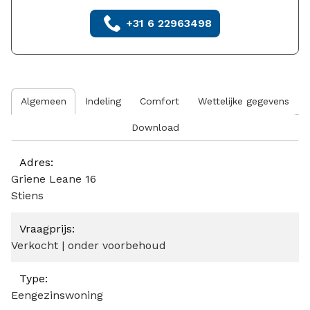
+31 6 22963498
Algemeen
Indeling
Comfort
Wettelijke gegevens
Download
Algemeen
Adres:
Griene Leane 16
Stiens
Vraagprijs:
Verkocht | onder voorbehoud
Type:
Eengezinswoning