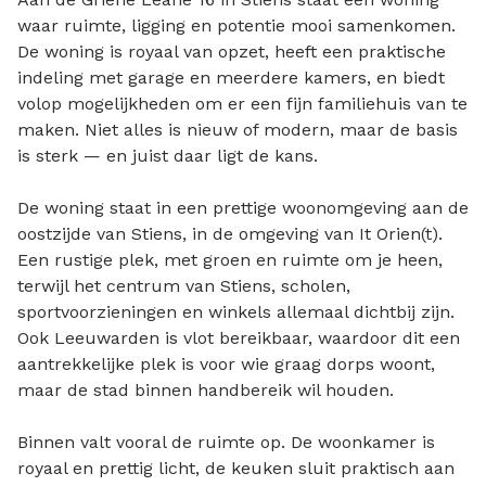
waar ruimte, ligging en potentie mooi samenkomen.
De woning is royaal van opzet, heeft een praktische
indeling met garage en meerdere kamers, en biedt
volop mogelijkheden om er een fijn familiehuis van te
maken. Niet alles is nieuw of modern, maar de basis
is sterk — en juist daar ligt de kans.
De woning staat in een prettige woonomgeving aan de
oostzijde van Stiens, in de omgeving van It Orien(t).
Een rustige plek, met groen en ruimte om je heen,
terwijl het centrum van Stiens, scholen,
sportvoorzieningen en winkels allemaal dichtbij zijn.
Ook Leeuwarden is vlot bereikbaar, waardoor dit een
aantrekkelijke plek is voor wie graag dorps woont,
maar de stad binnen handbereik wil houden.
Binnen valt vooral de ruimte op. De woonkamer is
royaal en prettig licht, de keuken sluit praktisch aan