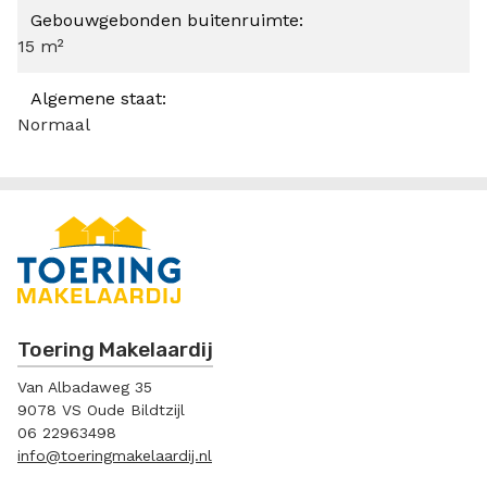
Gebouwgebonden buitenruimte:
15 m²
Algemene staat:
Normaal
Toering Makelaardij
Van Albadaweg 35
9078 VS Oude Bildtzijl
06 22963498
info@toeringmakelaardij.nl