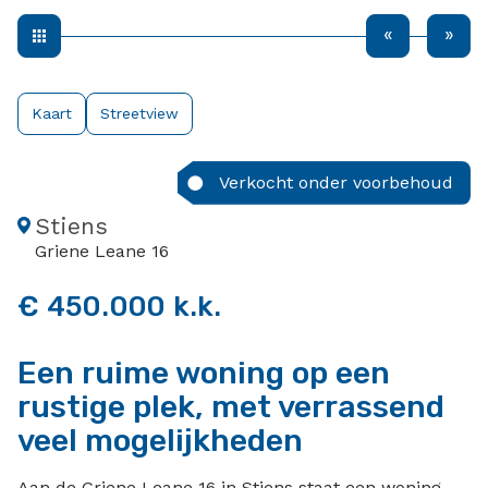
Kaart
Streetview
Verkocht onder voorbehoud
Stiens
Griene Leane 16
€ 450.000 k.k.
Een ruime woning op een
rustige plek, met verrassend
veel mogelijkheden
Aan de Griene Leane 16 in Stiens staat een woning