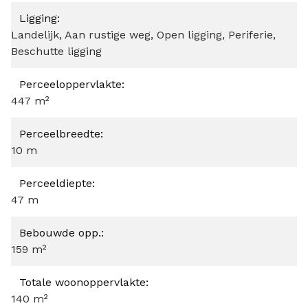
Ligging:
Landelijk, Aan rustige weg, Open ligging, Periferie,
Beschutte ligging
Perceeloppervlakte:
447 m²
Perceelbreedte:
10 m
Perceeldiepte:
47 m
Bebouwde opp.:
159 m²
Totale woonoppervlakte:
140 m²