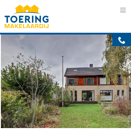
Menu overslaan en naar de inhoud gaan