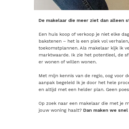
De makelaar die meer ziet dan alleen 
Een huis koop of verkoop je niet elke da
bakstenen – het is een plek vol verhalen
toekomstplannen. Als makelaar kijk ik v
marktwaarde. Ik zie het potentieel, de s
er wonen of willen wonen.
Met mijn kennis van de regio, oog voor 
aanpak begeleid ik je door het hele proce
en altijd met een helder plan. Geen poes
Op zoek naar een makelaar die met je m
jouw woning haalt?
Dan maken we snel 