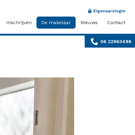
Eigenaarslogin
Inschrijven
De makelaar
Nieuws
Contact
06 22963498