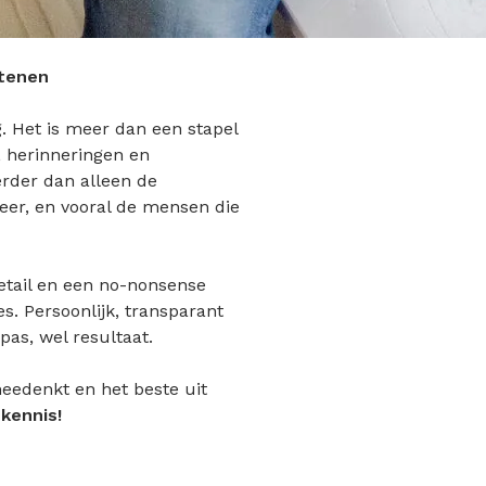
stenen
g. Het is meer dan een stapel
, herinneringen en
erder dan alleen de
feer, en vooral de mensen die
detail en een no-nonsense
s. Persoonlijk, transparant
pas, wel resultaat.
eedenkt en het beste uit
kennis!