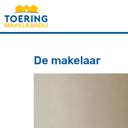
Menu overslaan en naar de inhoud gaan
De makelaar