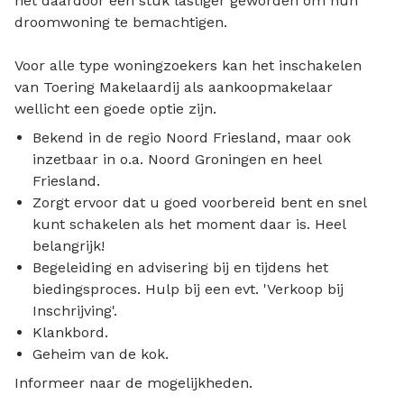
het daardoor een stuk lastiger geworden om hun
droomwoning te bemachtigen.
Voor alle type woningzoekers kan het inschakelen
van Toering Makelaardij als aankoopmakelaar
wellicht een goede optie zijn.
Bekend in de regio Noord Friesland, maar ook
inzetbaar in o.a. Noord Groningen en heel
Friesland.
Zorgt ervoor dat u goed voorbereid bent en snel
kunt schakelen als het moment daar is. Heel
belangrijk!
Begeleiding en advisering bij en tijdens het
biedingsproces. Hulp bij een evt. 'Verkoop bij
Inschrijving'.
Klankbord.
Geheim van de kok.
Informeer naar de mogelijkheden.