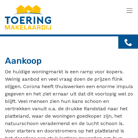
Menu overslaan en naar de inhoud gaan
Aankoop
De huidige woningmarkt is een ramp voor kopers.
Weinig aanbod en veel vraag doen de prijzen flink
stijgen. Corona heeft thuiswerken een enorme impuls
gegeven en het ziet ernaar uit dat dit voorlopig wel zo
blijft. Veel mensen zien hun kans schoon en
vertrekken vanuit o.a. de drukke Randstad naar het
platteland, waar de woningen goedkoper zijn, het
natuurschoon verademend en de lucht schoon is.
Voor starters en doorstromers op het platteland is