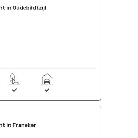
 in Oudebildtzijl
t in Franeker