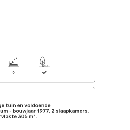
2
e tuin en voldoende
jum - bouwjaar 1977, 2 slaapkamers,
vlakte 305 m².