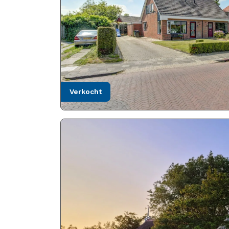
verkocht