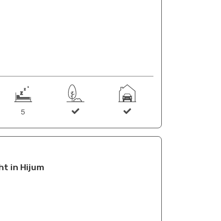
5
t in Hijum