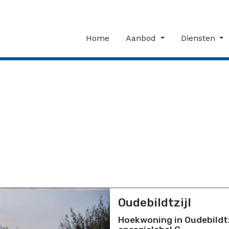
Home
Aanbod
Diensten
Oudebildtzijl
Hoekwoning in Oudebildtz