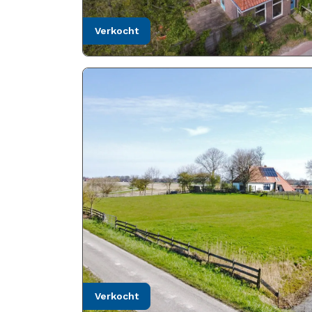
verkocht
verkocht