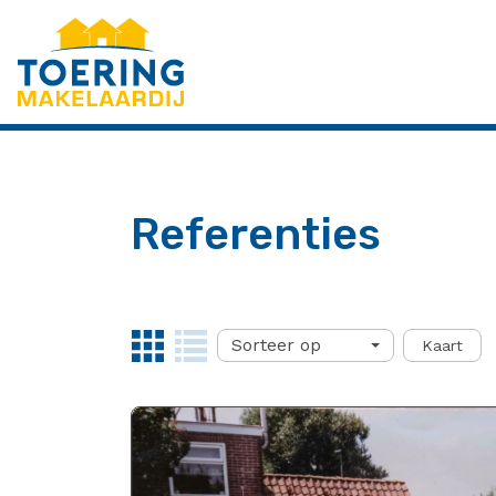
Menu overslaan en naar de inhoud gaan
Referenties
Sorteer op
Kaart