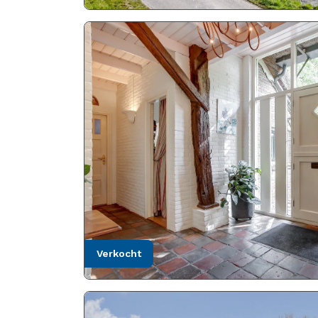
verkocht