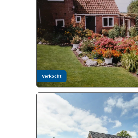
verkocht