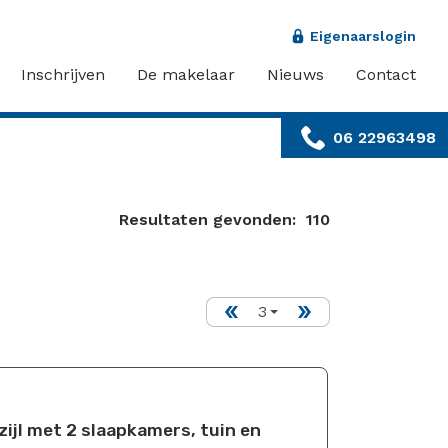
Eigenaarslogin
Inschrijven
De makelaar
Nieuws
Contact
06 22963498
Resultaten gevonden:
110
3
ijl met 2 slaapkamers, tuin en