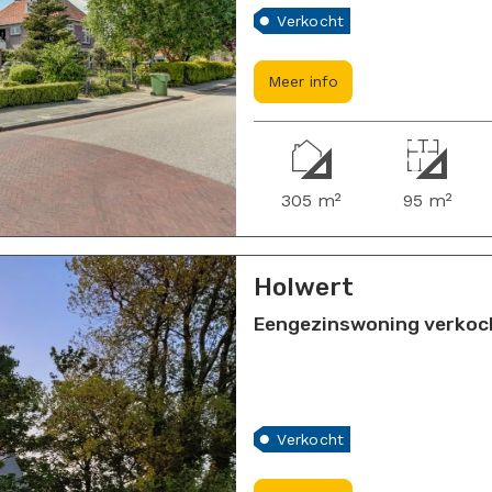
Verkocht
Meer info
305 m²
95 m²
Holwert
Eengezinswoning verkoch
Verkocht