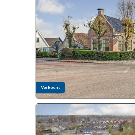
verkocht